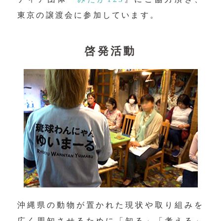
東京の譲渡会に参加しています。
啓発活動
沖縄県の動物が置かれた現状や取り組みを
広く周知させるために「知る」「考える」