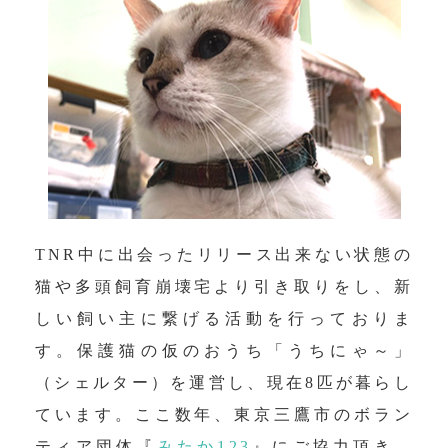
TNR中に出会ったリリース出来ない状態の
猫や多頭飼育崩壊宅より引き取りをし、新
しい飼い主に繋げる活動を行っておりま
す。保護猫の仮のおうち「うちにゃ～」
（シェルター）を運営し、現在8匹が暮らし
ています。ここ数年、東京三鷹市のボラン
ティア団体『
みたか123
』にご協力頂き、