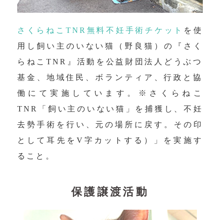
さくらねこTNR無料不妊手術チケット
を使
用し飼い主のいない猫（野良猫）の『さく
らねこTNR』活動を公益財団法人どうぶつ
基金、地域住民、ボランティア、行政と協
働にて実施しています。※さくらねこ
TNR「飼い主のいない猫」を捕獲し、不妊
去勢手術を行い、元の場所に戻す。その印
として耳先をV字カットする）」を実施す
ること。
保護譲渡活動