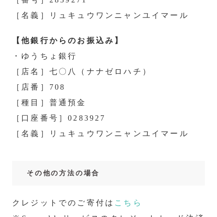
［名義］リュキュウワンニャンユイマール
【他銀行からのお振込み】
・ゆうちょ銀行
［店名］七〇八（ナナゼロハチ）
［店番］708
［種目］普通預金
［口座番号］0283927
［名義］リュキュウワンニャンユイマール
その他の方法の場合
クレジットでのご寄付は
こちら