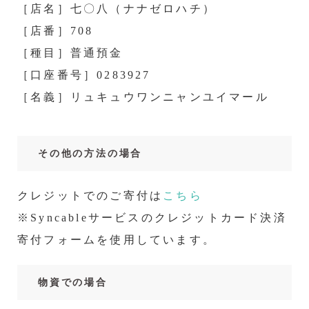
［店名］七〇八（ナナゼロハチ）
［店番］708
［種目］普通預金
［口座番号］0283927
［名義］リュキュウワンニャンユイマール
その他の方法の場合
クレジットでのご寄付は
こちら
※Syncableサービスのクレジットカード決済
寄付フォームを使用しています。
物資での場合