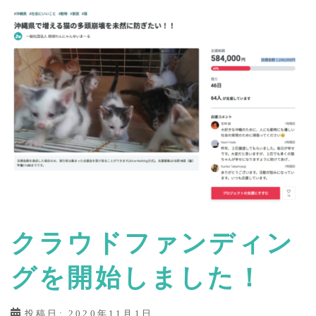
い
ま
ー
る
クラウドファンディン
グを開始しました！
投稿日:
2020年11月1日