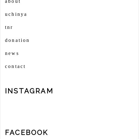
about
uchinya
tnr
donation
news
contact
INSTAGRAM
FACEBOOK