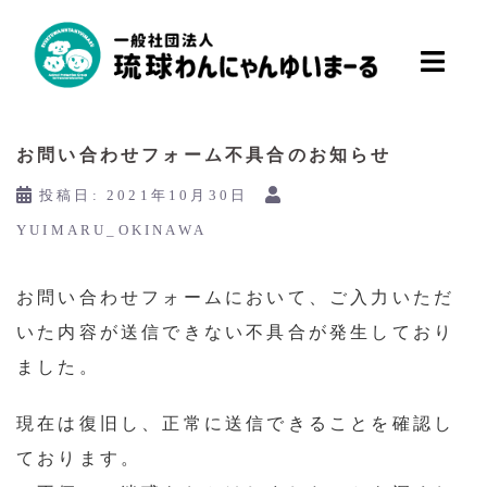
コ
ン
テ
ン
お問い合わせフォーム不具合のお知らせ
ツ
へ
投稿日:
2021年10月30日
ス
YUIMARU_OKINAWA
キ
ッ
お問い合わせフォームにおいて、ご入力いただ
プ
いた内容が送信できない不具合が発生しており
ました。
現在は復旧し、正常に送信できることを確認し
ております。