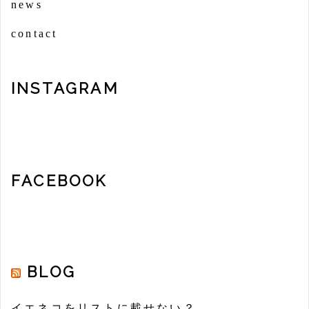
news
contact
INSTAGRAM
FACEBOOK
BLOG
イエネコをリストに載せない？